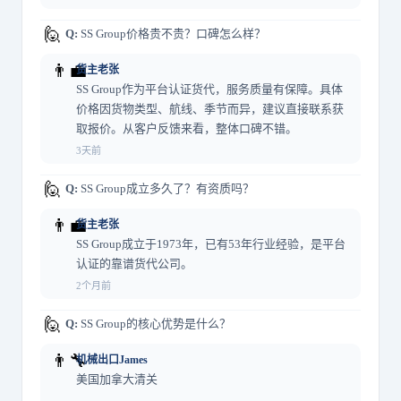
🙋
Q:
SS Group价格贵不贵？口碑怎么样？
👨‍💼
货主老张
SS Group作为平台认证货代，服务质量有保障。具体
价格因货物类型、航线、季节而异，建议直接联系获
取报价。从客户反馈来看，整体口碑不错。
3天前
🙋
Q:
SS Group成立多久了？有资质吗？
👨‍💼
货主老张
SS Group成立于1973年，已有53年行业经验，是平台
认证的靠谱货代公司。
2个月前
🙋
Q:
SS Group的核心优势是什么？
👨‍🔧
机械出口James
美国加拿大清关