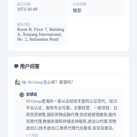
成立日期
公司规模
1973-10-09
微型
通信地址
Room B, Floor 7, Building
A, Xinjiang International,
No. 2, Jiulianshan Road
💬 用户问答
🙋
Q:
SS Group怎么样？靠谱吗？
🌐
全球运
SS Group是海外一家从业经验丰富的认证货代，经过
平台认证，服务专业可靠。主要经营：一般项目：日
用百货销售,国际货物运输代理,供应链管理服务,国内
贸易代理,数据处理和存储支持服务,进出口代理,货物
进出口,技术进出口,商务代理代办服务,会议及展览。
1个月前