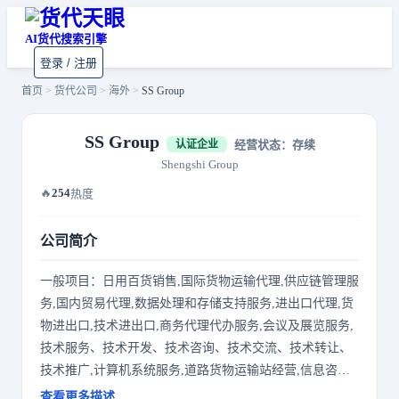
AI货代搜索引擎
登录 / 注册
首页
>
货代公司
>
海外
>
SS Group
SS Group
经营状态：存续
认证企业
Shengshi Group
🔥
254
热度
公司简介
一般项目：日用百货销售,国际货物运输代理,供应链管理服
务,国内贸易代理,数据处理和存储支持服务,进出口代理,货
物进出口,技术进出口,商务代理代办服务,会议及展览服务,
技术服务、技术开发、技术咨询、技术交流、技术转让、
技术推广,计算机系统服务,道路货物运输站经营,信息咨询
服务（不含许可类信息咨询服务）,信息技术咨询服务,广告
查看更多描述