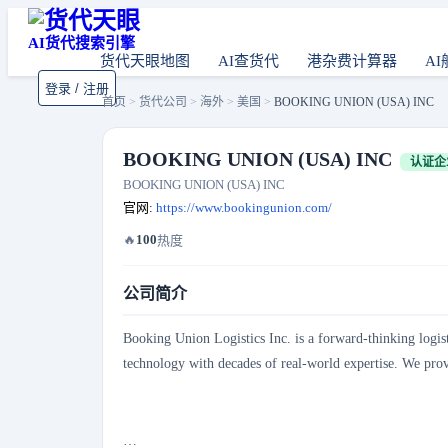
AI货代搜索引擎
货代天眼地图
AI查货代
港杂费计算器
AI
登录 / 注册
首页
>
货代公司
>
海外
>
美国
>
BOOKING UNION (USA) INC
BOOKING UNION (USA) INC
认证企
BOOKING UNION (USA) INC
官网:
https://www.bookingunion.com/
🔥
100
热度
公司简介
Booking Union Logistics Inc. is a forward-thinking logisti
technology with decades of real-world expertise. We provi