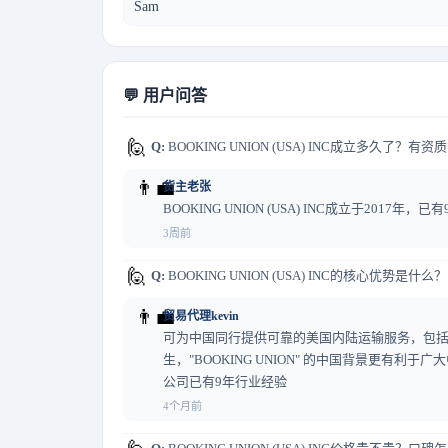
Sam
💬 用户问答
🙋
Q:
BOOKING UNION (USA) INC成立多久了？有资
👨‍💼
货主老张
BOOKING UNION (USA) INC成立于20
3周前
🙋
Q:
BOOKING UNION (USA) INC的核心优势是什么？
👨‍💼
贸易代理kevin
可为中国同行提供可靠的美国内陆运输服务，包
生，"BOOKING UNION" 的中国背景更有利
公司已有9年行业经验
4个月前