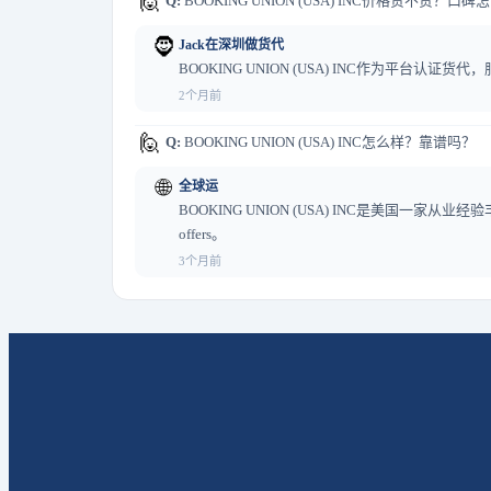
🙋
Q:
BOOKING UNION (USA) INC价格贵不贵？口
🧔
Jack在深圳做货代
BOOKING UNION (USA) INC作为
2个月前
🙋
Q:
BOOKING UNION (USA) INC怎么样？靠谱吗？
🌐
全球运
BOOKING UNION (USA) INC是美国一家从业经验丰富的认
offers。
3个月前