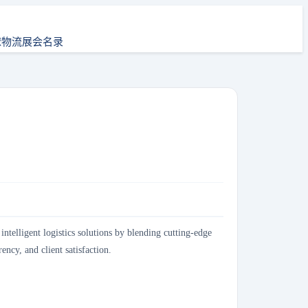
球物流展会名录
intelligent logistics solutions by blending cutting-edge
ncy, and client satisfaction.